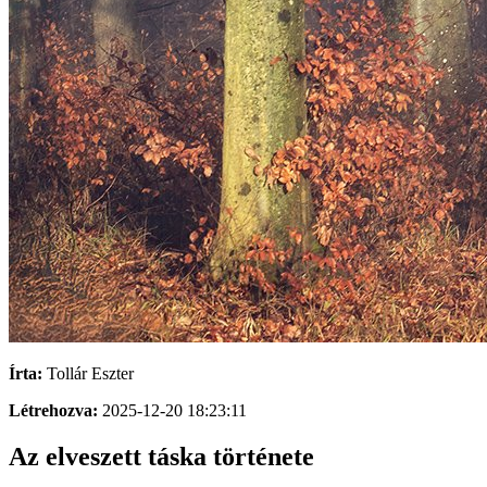
Írta:
Tollár Eszter
Létrehozva:
2025-12-20 18:23:11
Az elveszett táska története