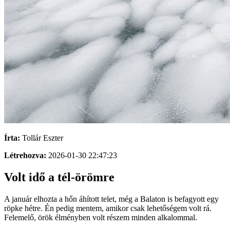
Írta:
Tollár Eszter
Létrehozva:
2026-01-30 22:47:23
Volt idő a tél-örömre
A január elhozta a hőn áhított telet, még a Balaton is befagyott egy
röpke hétre. Én pedig mentem, amikor csak lehetőségem volt rá.
Felemelő, örök élményben volt részem minden alkalommal.