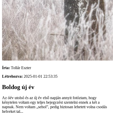
Írta:
Tollár Eszter
Létrehozva:
2025-01-01 22:53:35
Boldog új év
Az óév utolsó és az új év első napján annyit fotóztam, hogy
kénytelen voltam egy teljes bejegyzést szentelni ennek a két a
napnak. Nem voltam „sehol”, pedig biztosan lehetett volna csodás
helyeket tal...