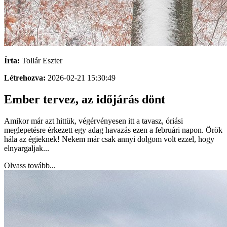
Írta:
Tollár Eszter
Létrehozva:
2026-02-21 15:30:49
Ember tervez, az időjárás dönt
Amikor már azt hittük, végérvényesen itt a tavasz, óriási
meglepetésre érkezett egy adag havazás ezen a februári napon. Örök
hála az égieknek! Nekem már csak annyi dolgom volt ezzel, hogy
elnyargaljak...
Olvass tovább...