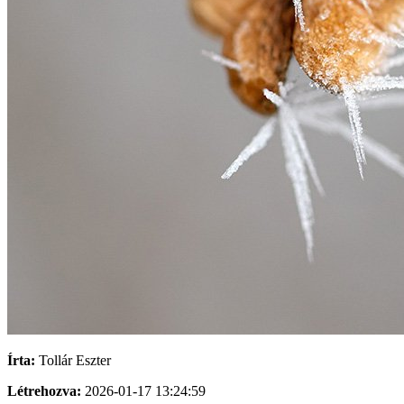
Írta:
Tollár Eszter
Létrehozva:
2026-01-17 13:24:59