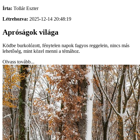
Írta:
Tollár Eszter
Létrehozva:
2025-12-14 20:48:19
Apróságok világa
Ködbe burkolózott, fénytelen napok fagyos reggelein, nincs más
lehetőség, mint közel menni a témához.
Olvass tovább...