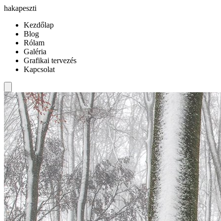
hakapeszti
Kezdőlap
Blog
Rólam
Galéria
Grafikai tervezés
Kapcsolat