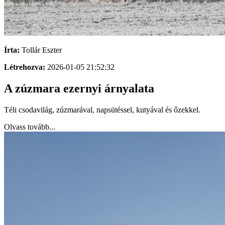
Írta:
Tollár Eszter
Létrehozva:
2026-01-05 21:52:32
A zúzmara ezernyi árnyalata
Téli csodavilág, zúzmarával, napsütéssel, kutyával és őzekkel.
Olvass tovább...