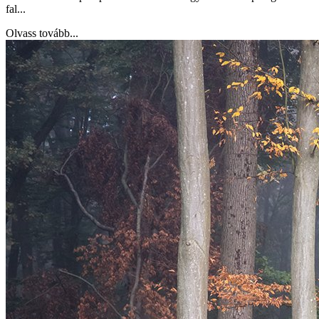
fal...
Olvass tovább...