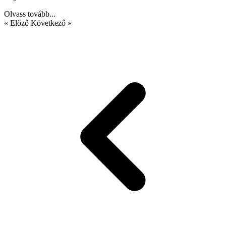
Olvass tovább...
« Előző
Következő »