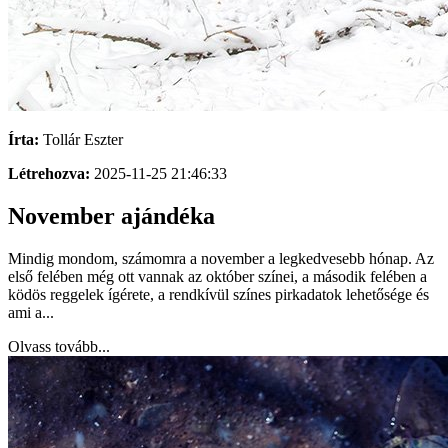
Írta:
Tollár Eszter
Létrehozva:
2025-11-25 21:46:33
November ajándéka
Mindig mondom, számomra a november a legkedvesebb hónap. Az
első felében még ott vannak az október színei, a második felében a
ködös reggelek ígérete, a rendkívül színes pirkadatok lehetősége és
ami a...
Olvass tovább...