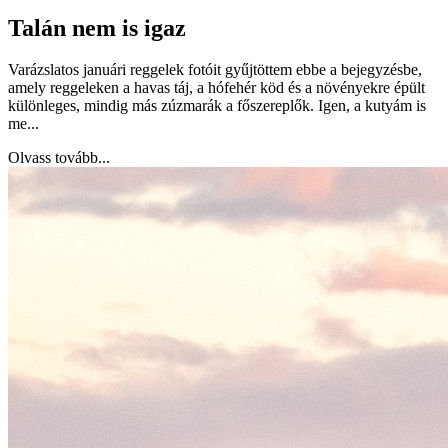
Talán nem is igaz
Varázslatos januári reggelek fotóit gyűjtöttem ebbe a bejegyzésbe,
amely reggeleken a havas táj, a hófehér köd és a növényekre épült
különleges, mindig más zúzmarák a főszereplők. Igen, a kutyám is
me...
Olvass tovább...