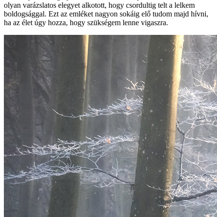
olyan varázslatos elegyet alkotott, hogy csordultig telt a lelkem
boldogsággal. Ezt az emléket nagyon sokáig elő tudom majd hívni,
ha az élet úgy hozza, hogy szükségem lenne vigaszra.