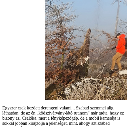
Egyszer csak kezdett derengeni valami... Szabad szemmel alig
láthatóan, de az én „ködszivárvány-látó rutinom” már tudta, hogy ez
bizony az. Csalóka, mert a fényképezőgép, de a mobil kamerája is
sokkal jobban kirajzolja a jelenséget, mint, ahogy azt szabad