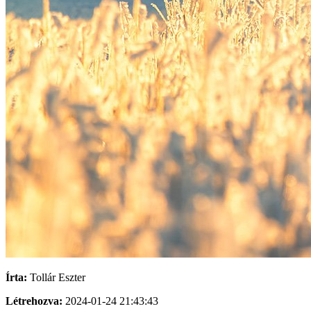
Írta:
Tollár Eszter
Létrehozva:
2024-01-24 21:43:43