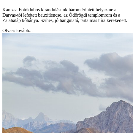
Kanizsa Fotóklubos kirándulásunk három érintett helyszíne a
Darvas-tói lefejtett bauxitlencse, az Ódörögdi templomrom és a
Zalahaláp kőbánya. Színes, jó hangulatú, tartalmas túra kerekedett.
Olvass tovább...