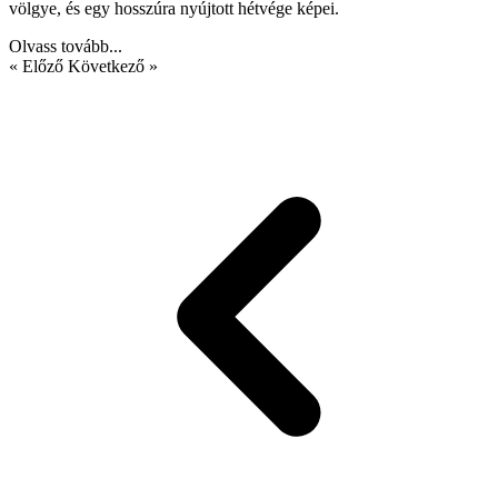
völgye, és egy hosszúra nyújtott hétvége képei.
Olvass tovább...
« Előző
Következő »