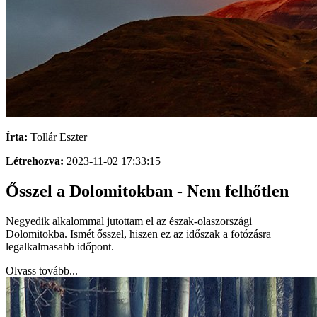
Írta:
Tollár Eszter
Létrehozva:
2023-11-02 17:33:15
Ősszel a Dolomitokban - Nem felhőtlen
Negyedik alkalommal jutottam el az észak-olaszországi
Dolomitokba. Ismét ősszel, hiszen ez az időszak a fotózásra
legalkalmasabb időpont.
Olvass tovább...