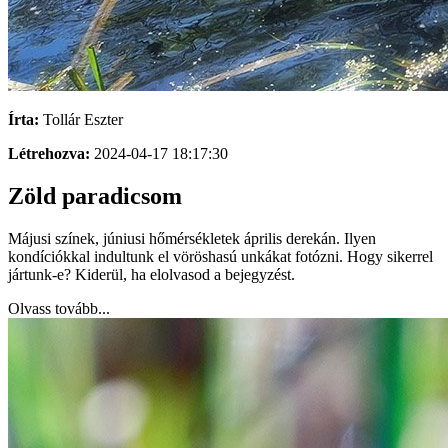
Írta:
Tollár Eszter
Létrehozva:
2024-04-17 18:17:30
Zöld paradicsom
Májusi színek, júniusi hőmérsékletek április derekán. Ilyen
kondíciókkal indultunk el vöröshasú unkákat fotózni. Hogy sikerrel
jártunk-e? Kiderül, ha elolvasod a bejegyzést.
Olvass tovább...