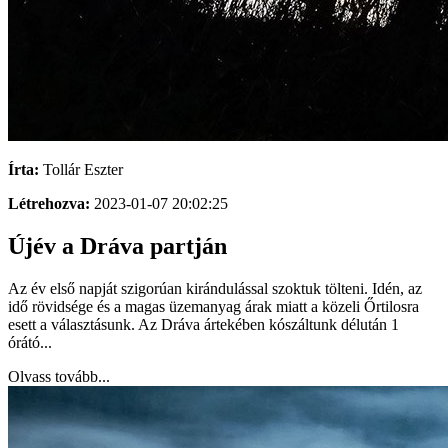
Írta:
Tollár Eszter
Létrehozva:
2023-01-07 20:02:25
Újév a Dráva partján
Az év első napját szigorúan kirándulással szoktuk tölteni. Idén, az
idő rövidsége és a magas üzemanyag árak miatt a közeli Őrtilosra
esett a választásunk. Az Dráva ártekében kószáltunk délután 1
órátó...
Olvass tovább...