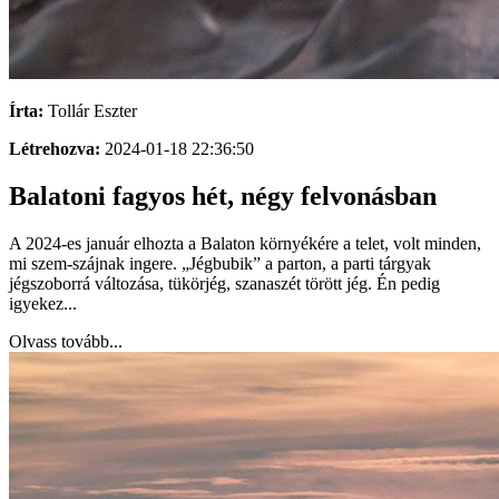
Írta:
Tollár Eszter
Létrehozva:
2024-01-18 22:36:50
Balatoni fagyos hét, négy felvonásban
A 2024-es január elhozta a Balaton környékére a telet, volt minden,
mi szem-szájnak ingere. „Jégbubik” a parton, a parti tárgyak
jégszoborrá változása, tükörjég, szanaszét törött jég. Én pedig
igyekez...
Olvass tovább...