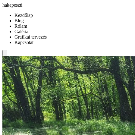
hakapeszti
Kezdőlap
Blog
Rólam
Galéria
Grafikai tervezés
Kapcsolat