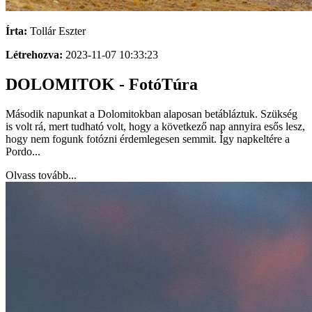
Írta:
Tollár Eszter
Létrehozva:
2023-11-07 10:33:23
DOLOMITOK - FotóTúra
Második napunkat a Dolomitokban alaposan betábláztuk. Szükség
is volt rá, mert tudható volt, hogy a következő nap annyira esős lesz,
hogy nem fogunk fotózni érdemlegesen semmit. Így napkeltére a
Pordo...
Olvass tovább...