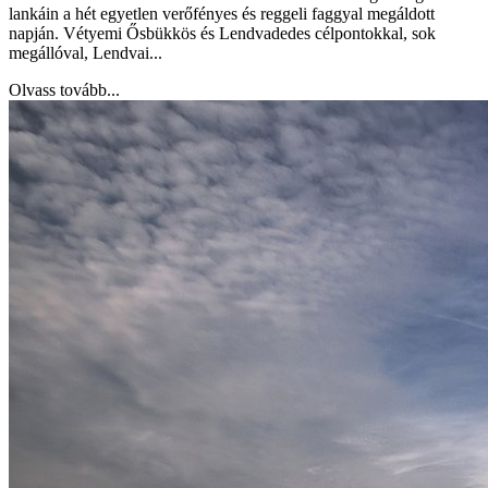
lankáin a hét egyetlen verőfényes és reggeli faggyal megáldott
napján. Vétyemi Ősbükkös és Lendvadedes célpontokkal, sok
megállóval, Lendvai...
Olvass tovább...