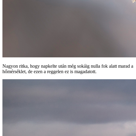
Nagyon ritka, hogy napkelte után még sokáig nulla fok alatt marad a
hőmérséklet, de ezen a reggelen ez is magadatott.