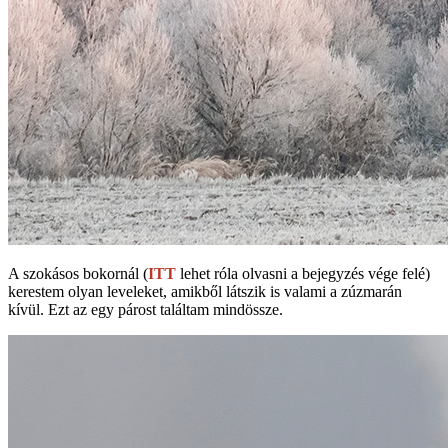
A szokásos bokornál (
ITT
lehet róla olvasni a bejegyzés vége felé)
kerestem olyan leveleket, amikből látszik is valami a zúzmarán
kívül. Ezt az egy párost találtam mindössze.