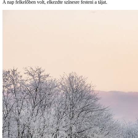
A nap felkelőben volt, elkezdte színesre festeni a tájat.