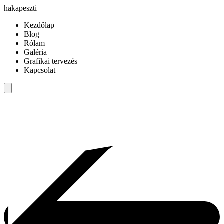
hakapeszti
Kezdőlap
Blog
Rólam
Galéria
Grafikai tervezés
Kapcsolat