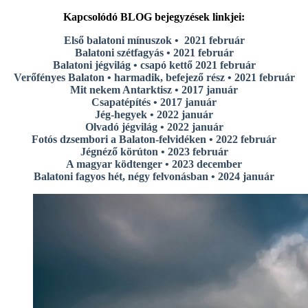
Kapcsolódó BLOG bejegyzések linkjei:
Első balatoni mínuszok • 2021 február
Balatoni szétfagyás • 2021 február
Balatoni jégvilág • csapó kettő 2021 február
Verőfényes Balaton • harmadik, befejező rész • 2021 február
Mit nekem Antarktisz • 2017 január
Csapatépítés • 2017 január
Jég-hegyek • 2022 január
Olvadó jégvilág • 2022 január
Fotós dzsembori a Balaton-felvidéken • 2022 február
Jégnéző körúton • 2023 február
A magyar ködtenger • 2023 december
Balatoni fagyos hét, négy felvonásban • 2024 január