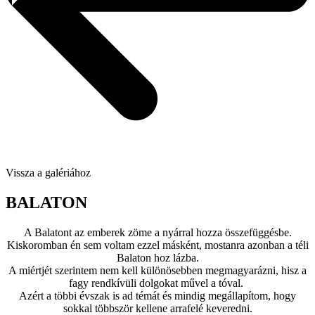
Vissza a galériához
BALATON
A Balatont az emberek zöme a nyárral hozza összefüggésbe.
Kiskoromban én sem voltam ezzel másként, mostanra azonban a téli
Balaton hoz lázba.
A miértjét szerintem nem kell különösebben megmagyarázni, hisz a
fagy rendkívüli dolgokat művel a tóval.
Azért a többi évszak is ad témát és mindig megállapítom, hogy
sokkal többször kellene arrafelé keveredni.