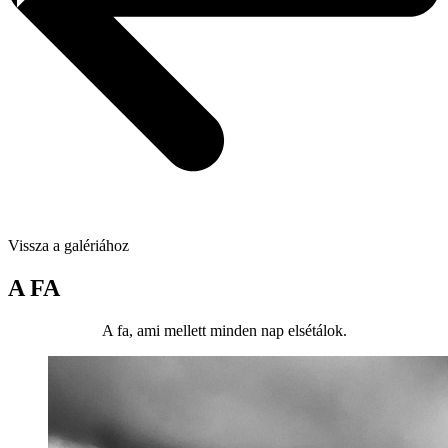
Vissza a galériához
A FA
A fa, ami mellett minden nap elsétálok.