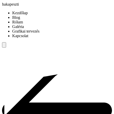
hakapeszti
Kezdőlap
Blog
Rólam
Galéria
Grafikai tervezés
Kapcsolat