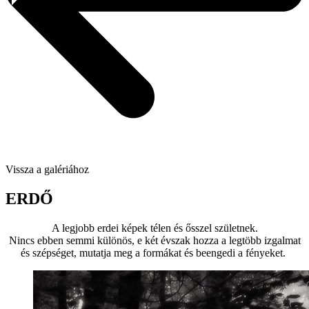
Vissza a galériához
ERDŐ
A legjobb erdei képek télen és ősszel születnek.
Nincs ebben semmi különös, e két évszak hozza a legtöbb izgalmat
és szépséget, mutatja meg a formákat és beengedi a fényeket.