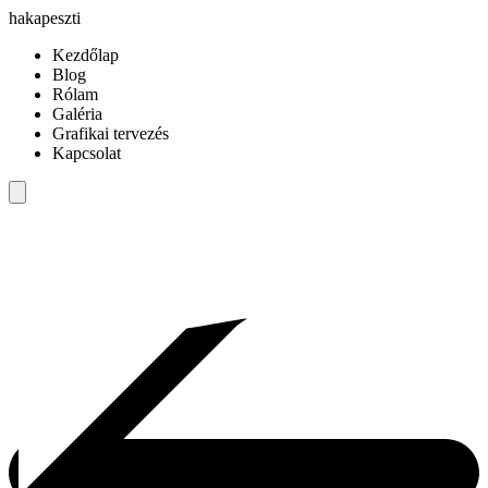
hakapeszti
Kezdőlap
Blog
Rólam
Galéria
Grafikai tervezés
Kapcsolat