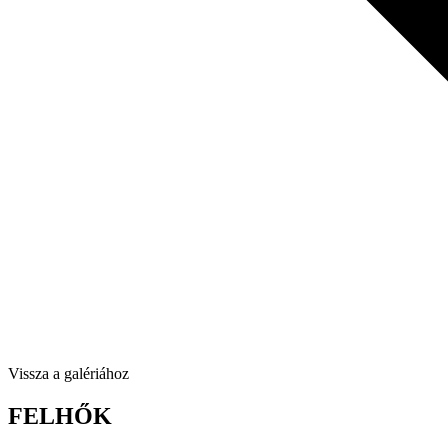
Vissza a galériához
FELHŐK