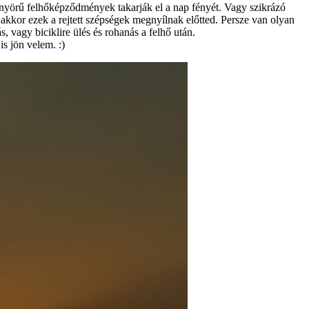
yönyörű felhőképződmények takarják el a nap fényét. Vagy szikrázó
, akkor ezek a rejtett szépségek megnyílnak előtted. Persze van olyan
, vagy biciklire ülés és rohanás a felhő után.
s jön velem. :)