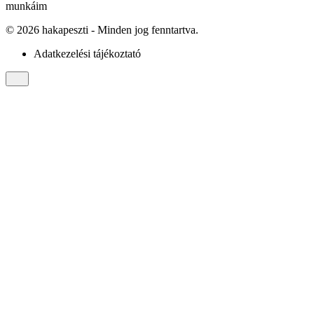
munkáim
©
2026
hakapeszti
- Minden jog fenntartva.
Adatkezelési tájékoztató