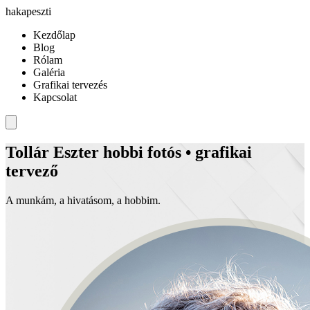
hakapeszti
Kezdőlap
Blog
Rólam
Galéria
Grafikai tervezés
Kapcsolat
Tollár Eszter
hobbi fotós • grafikai
tervező
A munkám, a hivatásom, a hobbim.